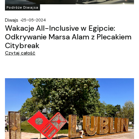
Podróże Diwajsa
Diwajs
25-05-2024
Wakacje All-Inclusive w Egipcie:
Odkrywanie Marsa Alam z Plecakiem
Citybreak
Czytaj całość