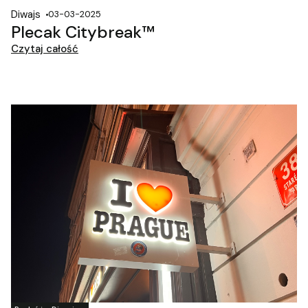
Diwajs
03-03-2025
Plecak Citybreak™
Czytaj całość