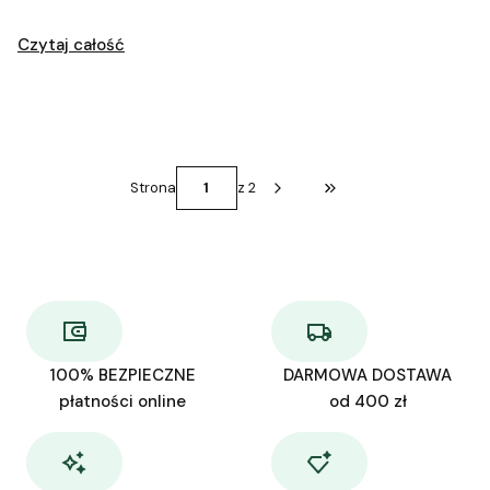
Czytaj całość
Strona
z 2
Przejdź do ostatniej str
100% BEZPIECZNE
DARMOWA DOSTAWA
płatności online
od 400 zł