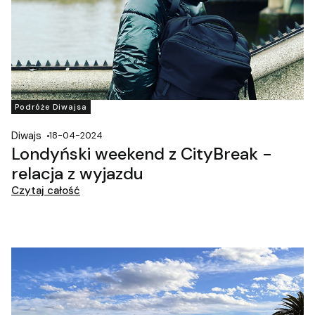
Podróże Diwajsa
Diwajs
18-04-2024
Londyński weekend z CityBreak -
relacja z wyjazdu
Czytaj całość