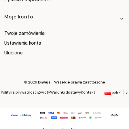
Moje konto
Twoje zamówienia
Ustawienia konta
Ulubione
© 2026
Diwajs
- Wszelkie prawa zastrzeżone
Polityka prywatności
Zwroty
Warunki dostawy
Kontakt
polski
zł