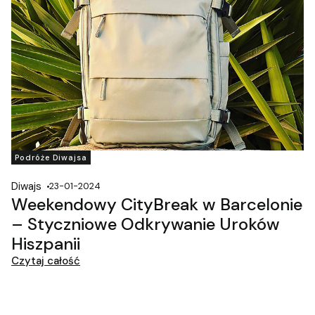
Podróże Diwajsa
Diwajs
23-01-2024
Weekendowy CityBreak w Barcelonie
– Styczniowe Odkrywanie Uroków
Hiszpanii
Czytaj całość