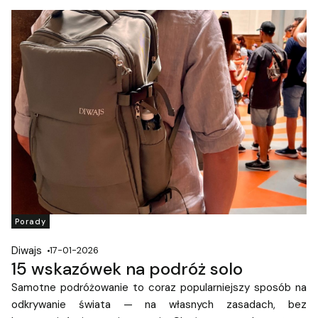
Porady
Diwajs
17-01-2026
15 wskazówek na podróż solo
Samotne podróżowanie to coraz popularniejszy sposób na
odkrywanie świata — na własnych zasadach, bez