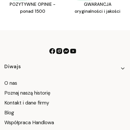
POZYTYWNE OPINIE -
GWARANCJA
ponad 1500
oryginalności i jakości
Linki w stopce
Diwajs
O nas
Poznaj naszą historię
Kontakt i dane firmy
Blog
Współpraca Handlowa