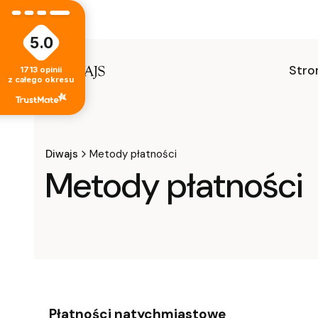
5.0
Stro
1713
opinii
z całego okresu
Diwajs
Metody płatności
Metody płatności
Płatności natychmiastowe