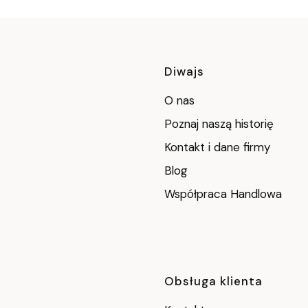
Linki w stop
Diwajs
O nas
Poznaj naszą historię
Kontakt i dane firmy
Blog
Współpraca Handlowa
Obsługa klienta