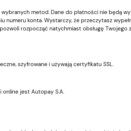
z wybranych metod. Dane do płatności nie będą wy
niu numeru konta. Wystarczy, że
przeczytasz wypełn
 pozwoli rozpocząć natychmiast obsługę Twojego 
ieczne, szyfrowane i używają certyfikatu SSL.
online jest Autopay S.A.