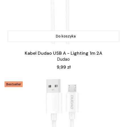
Do koszyka
Kabel Dudao USB A - Lighting 1m 2A
Dudao
Cena
9,99 zł
Bestseller