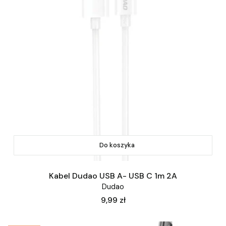
Do koszyka
Kabel Dudao USB A- USB C 1m 2A
Dudao
Cena
9,99 zł