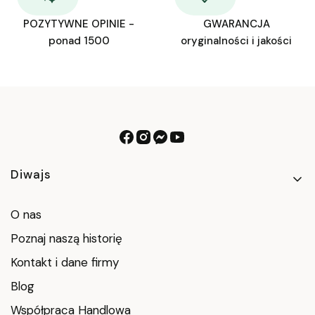
POZYTYWNE OPINIE -
GWARANCJA
ponad 1500
oryginalności i jakości
Linki w stopce
Diwajs
O nas
Poznaj naszą historię
Kontakt i dane firmy
Blog
Współpraca Handlowa