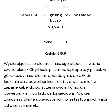
Do koszyka
Kabel USB C - Lighting 1m 30W Dudao
Dudao
Cena
24,99 zł
Strona
z 1
Kable USB
Wybierając nasze plecaki z naszego sklepu nie ważne
czy to plecak Cityrbeak, plecak na laptopa czy plecak w
góry, każdy nasz plecak posiada gniazdo USB do
łączenia się z powerbankiem, dlatego warto mieć w
zapasie kabel do połączenia swojej komórki z
powerbankiem lub ładowarką sieciową. Powyżej
znajdziesz ofertę sprawdzonych i przetestowanych kabli
od znanych marek.