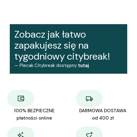
Zobacz jak łatwo
zapakujesz się na
tygodniowy citybreak!
— Plecak Citybreak dostępny
tutaj
100% BEZPIECZNE
DARMOWA DOSTAWA
płatności online
od 400 zł