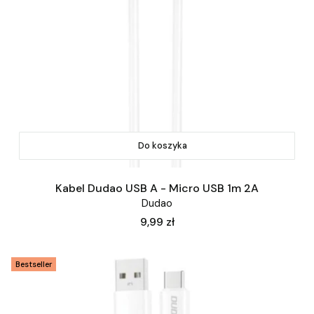
Do koszyka
Kabel Dudao USB A - Micro USB 1m 2A
Dudao
Cena
9,99 zł
Bestseller