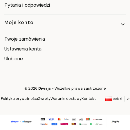
Pytania i odpowiedzi
Moje konto
Twoje zamówienia
Ustawienia konta
Ulubione
© 2026
Diwajs
- Wszelkie prawa zastrzeżone
Polityka prywatności
Zwroty
Warunki dostawy
Kontakt
polski
zł