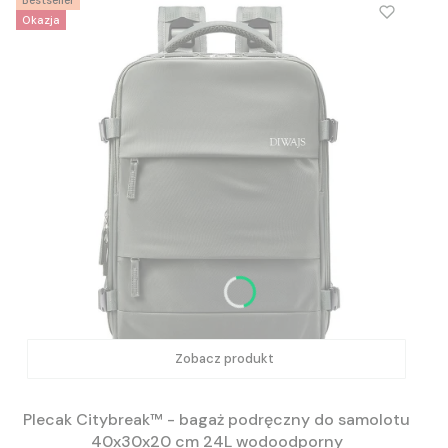
Bestseller
Okazja
Zobacz produkt
Plecak Citybreak™ - bagaż podręczny do samolotu
40x30x20 cm 24L wodoodporny