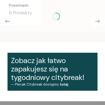
Powerbanki
6 Produkty
Zobacz jak łatwo
zapakujesz się na
tygodniowy citybreak!
— Plecak Citybreak dostępny
tutaj