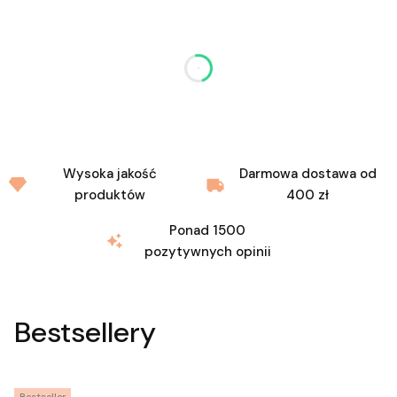
dnia
godziny
minuty
sekundy
Wysoka jakość
Darmowa dostawa od
produktów
400 zł
Ponad 1500
pozytywnych opinii
Bestsellery