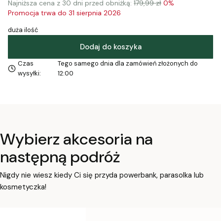
Najniższa cena z 30 dni przed obniżką:
179,99 zł
0%
Promocja trwa do 31 sierpnia 2026
duża ilość
Dodaj do koszyka
Czas
Tego samego dnia dla zamówień złożonych do
wysyłki:
12:00
Wybierz akcesoria na
następną podróż
Nigdy nie wiesz kiedy Ci się przyda powerbank, parasolka lub
kosmetyczka!