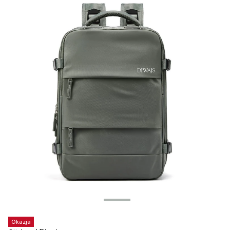
Okazja