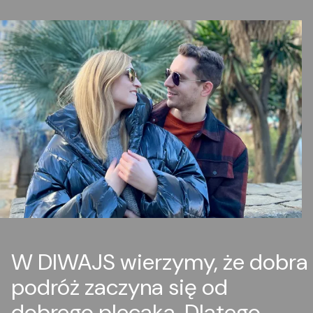
W DIWAJS wierzymy, że dobra
podróż zaczyna się od
dobrego plecaka. Dlatego