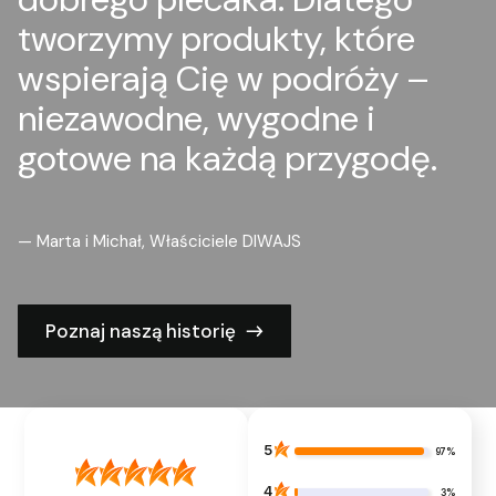
tworzymy produkty, które
wspierają Cię w podróży –
niezawodne, wygodne i
gotowe na każdą przygodę.
— Marta i Michał, Właściciele DIWAJS
Poznaj naszą historię
5
97%
4
3%